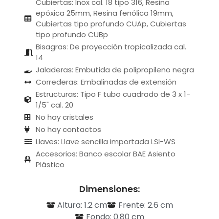
Cubiertas: Inox cal. 18 tipo 316, Resina
epóxica 25mm, Resina fenólica 19mm,
Cubiertas tipo profundo CUAp, Cubiertas
tipo profundo CUBp
Bisagras: De proyección tropicalizada cal.
14
Jaladeras: Embutida de polipropileno negra
Correderas: Embalinadas de extensión
Estructuras: Tipo F tubo cuadrado de 3 x 1-
1/5" cal. 20
No hay cristales
No hay contactos
Llaves: Llave sencilla importada LSI-WS
Accesorios: Banco escolar BAE Asiento
Plástico
Dimensiones:
Altura: 1.2 cm
Frente: 2.6 cm
Fondo: 0.80 cm