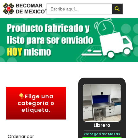
Botón de 
Buscar:
Elige una
categoría o
etiqueta.
Librero
Categorías:
Mesas
Ordenar por