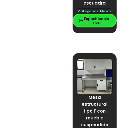
escuadra
Categorías:
Mesas
Especificacio
nes
Mesa
estructural
tipo F con
mueble
suspendido