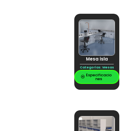
Mesa isla
Categorías:
Mesas
Especificacio
nes