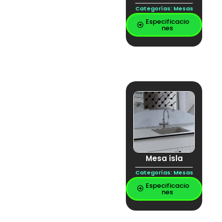
Categorías:
Mesas
Especificacio
nes
Mesa isla
Categorías:
Mesas
Especificacio
nes