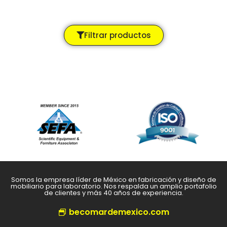
Filtrar productos
Somos la empresa líder de México en fabricación y diseño de
mobiliario para laboratorio. Nos respalda un amplio portafolio
de clientes y más 40 años de experiencia.
becomardemexico.com