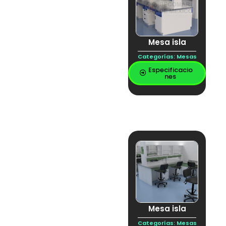
Mesa isla
Categorías:
Mesas
Especificacio
nes
Mesa isla
Categorías:
Mesas