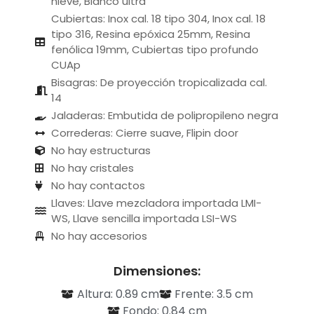
nieve, Blanco ultra
Cubiertas: Inox cal. 18 tipo 304, Inox cal. 18
tipo 316, Resina epóxica 25mm, Resina
fenólica 19mm, Cubiertas tipo profundo
CUAp
Bisagras: De proyección tropicalizada cal.
14
Jaladeras: Embutida de polipropileno negra
Correderas: Cierre suave, Flipin door
No hay estructuras
No hay cristales
No hay contactos
Llaves: Llave mezcladora importada LMI-
WS, Llave sencilla importada LSI-WS
No hay accesorios
Dimensiones:
Altura: 0.89 cm
Frente: 3.5 cm
Fondo: 0.84 cm