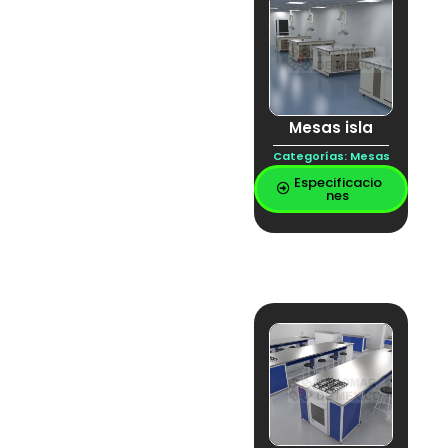
Mesas isla
Categorías:
Mesas
Especificacio
nes