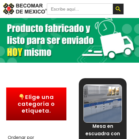
Botón de 
Buscar:
Elige una
categoría o
etiqueta.
Mesa en
escuadra con
Ordenar por