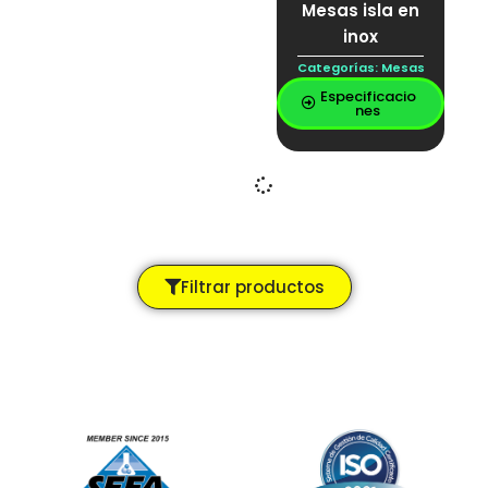
Mesas isla en
inox
Categorías:
Mesas
Especificacio
nes
Filtrar productos