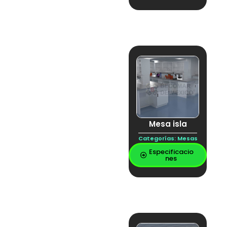
Mesa isla
Categorías:
Mesas
Especificacio
nes