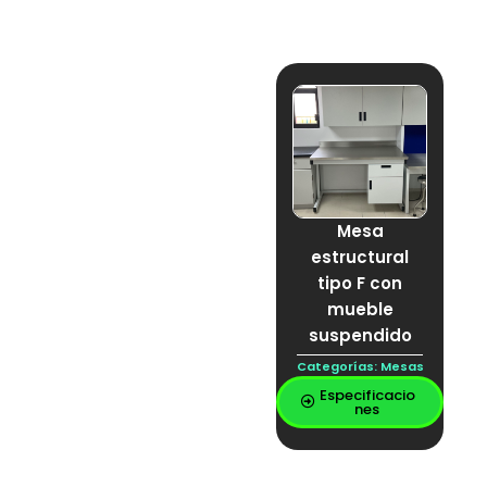
Mesa
estructural
tipo F con
mueble
suspendido
Categorías:
Mesas
Especificacio
nes