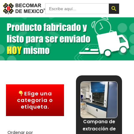
Botón de 
Buscar:
Elige una
categoría o
etiqueta.
Campana de
extracción de
Ordenar por