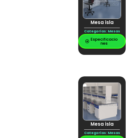
Mesa isla
Categorías:
Mesas
Especificacio
nes
Mesa isla
Categorías:
Mesas