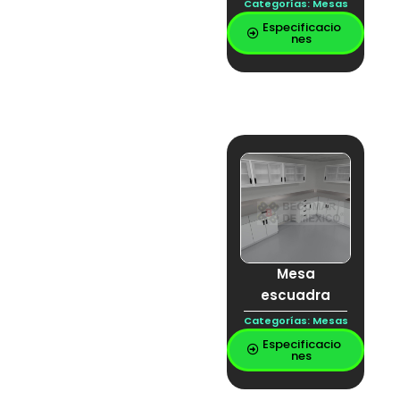
Categorías:
Mesas
Especificacio
nes
Mesa
escuadra
Categorías:
Mesas
Especificacio
nes