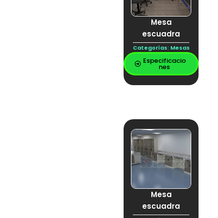
Mesa
escuadra
Categorías:
Mesas
Especificacio
nes
Mesa
escuadra