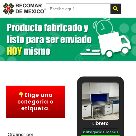
Botón de 
Buscar:
Elige una
categoría o
etiqueta.
Librero
Categorías:
Mesas
Ordenar por