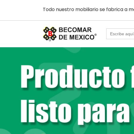
Todo nuestro mobiliario se fabrica a m
Buscar: