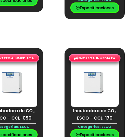
Especificaciones
Especificaciones
NTREGA INMEDIATA
ENTREGA INMEDIATA
ubadora de CO₂
Incubadora de CO₂
CO – CCL-050
ESCO – CCL-170
ategorías:
ESCO
Categorías:
ESCO
Especificaciones
Especificaciones