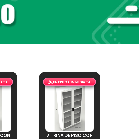
IATA
ENTREGA INMEDIATA
O CON
VITRINA DE PISO CON