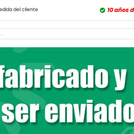
edida del cliente
10 años 