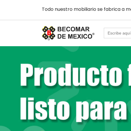
Todo nuestro mobiliario se fabrica a m
Buscar: