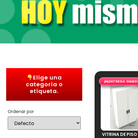
Elige una
ENTREGA INMED
categoría o
etiqueta.
Ordenar por
Sort Products
VITRINA DE PIS