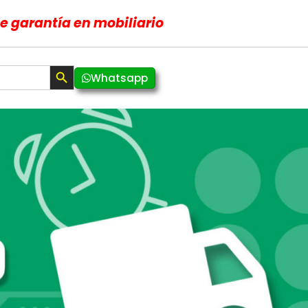
de garantía en mobiliario
Botón de búsqueda
Whatsapp