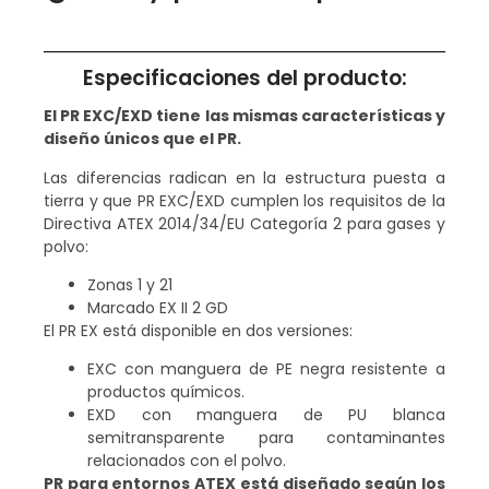
Especificaciones del producto:
El PR EXC/EXD tiene las mismas características y
diseño únicos que el PR.
Las diferencias radican en la estructura puesta a
tierra y que PR EXC/EXD cumplen los requisitos de la
Directiva ATEX 2014/34/EU Categoría 2 para gases y
polvo:
Zonas 1 y 21
Marcado EX II 2 GD
El PR EX está disponible en dos versiones:
EXC con manguera de PE negra resistente a
productos químicos.
EXD con manguera de PU blanca
semitransparente para contaminantes
relacionados con el polvo.
PR para entornos ATEX está diseñado según los