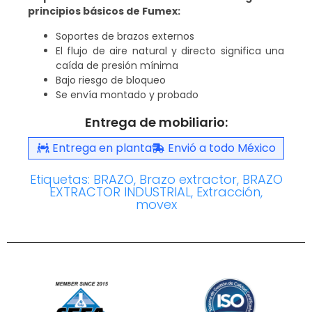
principios básicos de Fumex:
Soportes de brazos externos
El flujo de aire natural y directo significa una
caída de presión mínima
Bajo riesgo de bloqueo
Se envía montado y probado
Entrega de mobiliario:
Entrega en planta
Envió a todo México
Etiquetas:
BRAZO
,
Brazo extractor
,
BRAZO
EXTRACTOR INDUSTRIAL
,
Extracción
,
movex