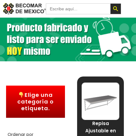
Botón de 
Buscar:
Elige una
categoría o
etiqueta.
Repisa
Ajustable en
Ordenar por