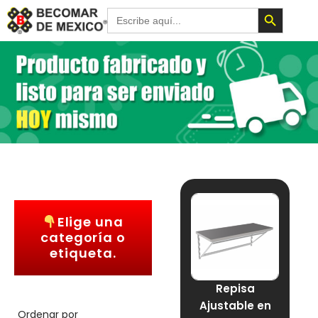
Botón de 
Buscar:
Elige una
categoría o
etiqueta.
Repisa
Ajustable en
Ordenar por